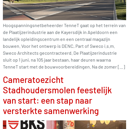
Hoogspanningsnetbeheerder TenneT gaat op het terrein van
de Plaatijzerindustrie aan de Kayersdijk in Apeldoorn een
landelijk opleidingscentrum en een centraal magazijn
bouwen. Voor het ontwerp is DENC, Part of Sweco i.s.m.
Sweco Architects gecontracteerd. De Plaatijzerindustrie
sluit op 1 juni, na 105 jaar bestaan, haar deuren waarna
TenneT start met de bouwvoorbereidingen. Na de zomer […]
Cameratoezicht
Stadhoudersmolen feestelijk
van start: een stap naar
versterkte samenwerking