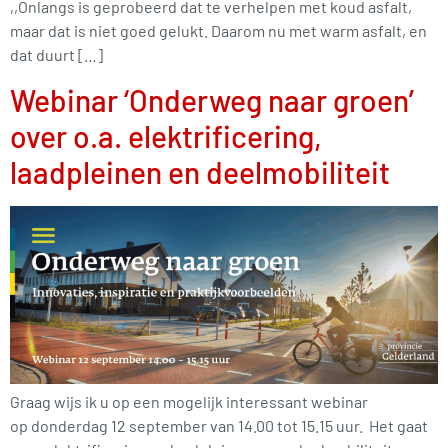
,,Onlangs is geprobeerd dat te verhelpen met koud asfalt,
maar dat is niet goed gelukt. Daarom nu met warm asfalt, en
dat duurt […]
Webinar ‘Onderweg naar groen’
over o.a. elektrificering,
laadpleinen en deelmobiliteit
Graag wijs ik u op een mogelijk interessant webinar
op donderdag 12 september van 14.00 tot 15.15 uur. Het gaat