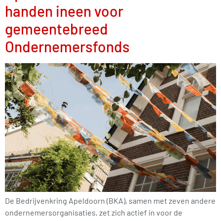
handen ineen voor
gemeentebreed
Ondernemersfonds
De Bedrijvenkring Apeldoorn (BKA), samen met zeven andere
ondernemersorganisaties, zet zich actief in voor de