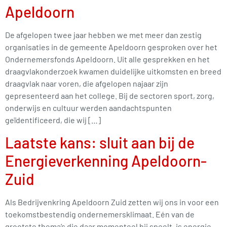
Apeldoorn
De afgelopen twee jaar hebben we met meer dan zestig
organisaties in de gemeente Apeldoorn gesproken over het
Ondernemersfonds Apeldoorn. Uit alle gesprekken en het
draagvlakonderzoek kwamen duidelijke uitkomsten en breed
draagvlak naar voren, die afgelopen najaar zijn
gepresenteerd aan het college. Bij de sectoren sport, zorg,
onderwijs en cultuur werden aandachtspunten
geïdentificeerd, die wij […]
Laatste kans: sluit aan bij de
Energieverkenning Apeldoorn-
Zuid
Als Bedrijvenkring Apeldoorn Zuid zetten wij ons in voor een
toekomstbestendig ondernemersklimaat. Eén van de
grootste thema’s die daar momenteel bij speelt, is energie.