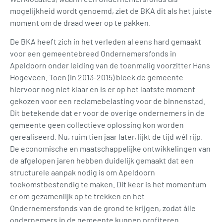
mogelijkheid wordt genoemd, ziet de BKA dit als het juiste
moment om de draad weer op te pakken.
De BKA heeft zich in het verleden al eens hard gemaakt
voor een gemeentebreed Ondernemersfonds in
Apeldoorn onder leiding van de toenmalig voorzitter Hans
Hogeveen. Toen (in 2013-2015) bleek de gemeente
hiervoor nog niet klaar en is er op het laatste moment
gekozen voor een reclamebelasting voor de binnenstad.
Dit betekende dat er voor de overige ondernemers in de
gemeente geen collectieve oplossing kon worden
gerealiseerd. Nu, ruim tien jaar later, lijkt de tijd wél rijp.
De economische en maatschappelijke ontwikkelingen van
de afgelopen jaren hebben duidelijk gemaakt dat een
structurele aanpak nodig is om Apeldoorn
toekomstbestendig te maken. Dit keer is het momentum
er om gezamenlijk op te trekken en het
Ondernemersfonds van de grond te krijgen, zodat álle
ondernemers in de gemeente kunnen profiteren.