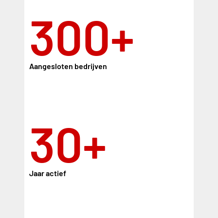
300+
Aangesloten bedrijven
30+
Jaar actief