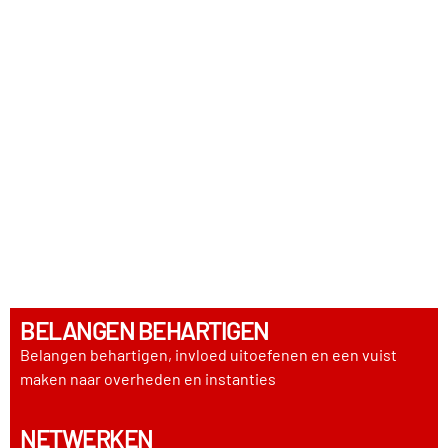
BELANGEN BEHARTIGEN
Belangen behartigen, invloed uitoefenen en een vuist
maken naar overheden en instanties
NETWERKEN