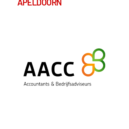
APELDOORN