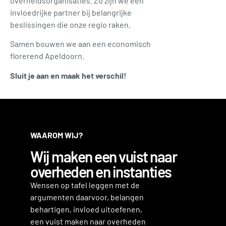
overheidsorganisaties. Zo zijn we een
invloedrijke partner bij belangrijke
beslissingen die onze regio raken.
Samen bouwen we aan een economisch
florerend Apeldoorn.
Sluit je aan en maak het verschil!
WAAROM WIJ?
Wij maken een vuist naar
overheden en instanties
Wensen op tafel leggen met de
argumenten daarvoor, belangen
behartigen, invloed uitoefenen,
een vuist maken naar overheden