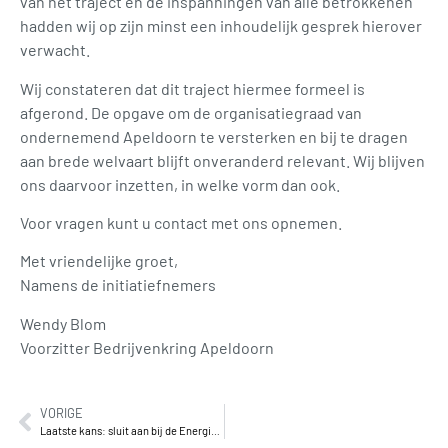
van het traject en de inspanningen van alle betrokkenen
hadden wij op zijn minst een inhoudelijk gesprek hierover
verwacht.
Wij constateren dat dit traject hiermee formeel is
afgerond. De opgave om de organisatiegraad van
ondernemend Apeldoorn te versterken en bij te dragen
aan brede welvaart blijft onveranderd relevant. Wij blijven
ons daarvoor inzetten, in welke vorm dan ook.
Voor vragen kunt u contact met ons opnemen.
Met vriendelijke groet,
Namens de initiatiefnemers
Wendy Blom
Voorzitter Bedrijvenkring Apeldoorn
VORIGE
Laatste kans: sluit aan bij de Energieverkenning Apeldoorn-Zuid