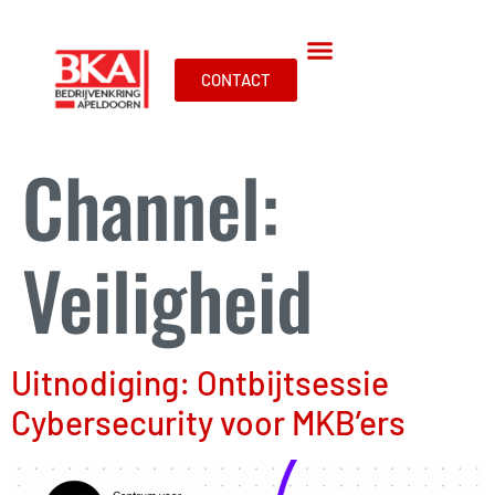
CONTACT
Channel:
Veiligheid
Uitnodiging: Ontbijtsessie
Cybersecurity voor MKB’ers