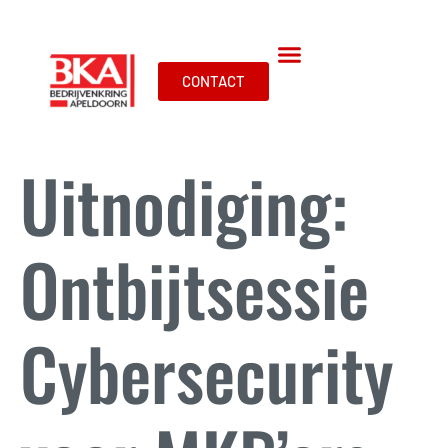
CONTACT
Uitnodiging:
Ontbijtsessie
Cybersecurity