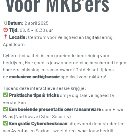
voor MKB’ers
🗓
Datum:
2 april 2025
Tijd:
08:15 – 10:30 uur
Locatie:
Centrum voor Veiligheid en Digitalisering,
Apeldoorn
Cybercriminaliteit is een groeiende bedreiging voor
bedrijven. Hoe goed is jouw onderneming beschermd tegen
hackers, phishing en ransomware? Ontdek het tijdens
de
exclusieve ontbijtsessie
speciaal voor mkb’ers!
Tijdens deze interactieve sessie krijg je:
Praktische tips & tricks
om je digitale veiligheid te
versterken
Een boeiende presentatie over ransomware
door Erwin
Maas (Northwave Cyber Security)
Een gratis Cybercheckscan
uitgevoerd door studenten
van Aventus en Saxion – weet direct waar jouw bedrijf