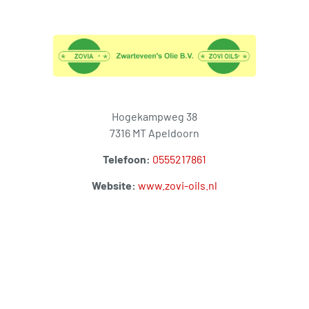
Hogekampweg 38
7316 MT Apeldoorn
Telefoon:
0555217861
Website:
www.zovi-oils.nl