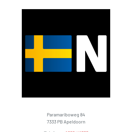
Paramariboweg 84
7333 PB Apeldoorn