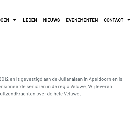
DOEN
LEDEN
NIEUWS
EVENEMENTEN
CONTACT
2 en is gevestigd aan de Julianalaan in Apeldoorn en is
nsioneerde senioren in de regio Veluwe. Wij leveren
uitzendkrachten over de hele Veluwe.