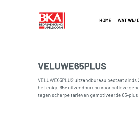
HOME
WAT WIJ 
VELUWE65PLUS
VELUWE65PLUS uitzendbureau bestaat sinds 201
het enige 65+ uitzendbureau voor actieve gepe
tegen scherpe tarieven gemotiveerde 65-plus 