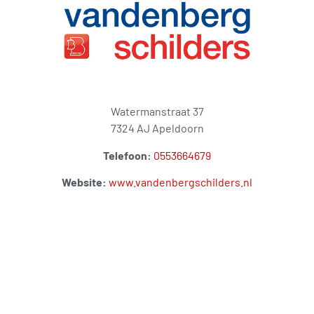
Watermanstraat 37
7324 AJ Apeldoorn
Telefoon:
0553664679
Website:
www.vandenbergschilders.nl