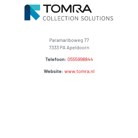
Paramariboweg 77
7333 PA Apeldoorn
Telefoon:
0555998844
Website:
www.tomra.nl