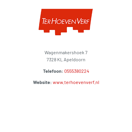
Wagenmakershoek 7
7328 KL Apeldoorn
Telefoon:
0555380224
Website:
www.terhoevenverf.nl