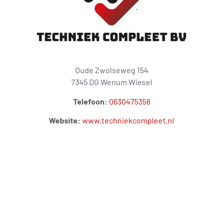
Oude Zwolseweg 154
7345 DG Wenum Wiesel
Telefoon:
0630475358
Website:
www.techniekcompleet.nl