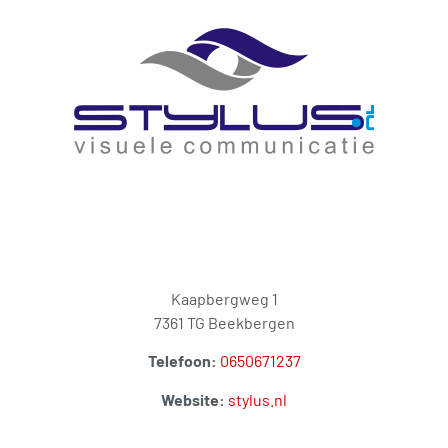
Kaapbergweg 1
7361 TG Beekbergen
Telefoon:
0650671237
Website:
stylus.nl