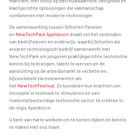
maritiem, met focus op betrouwbaarheid, veiligheid en
klantgerichte oplossingen die vakmanschap
combineren met moderne technologie.
De samenwerking tussen Scholten Panelen
en
NewTechPark Apeldoorn
draait om het verbinden
van bedrijfsleven en onderwijs, waarbij Scholten als
ervaren technologisch bedrijf samenwerkt met
NewTechPark om jongeren praktijkgerichte technische
kennis bij te brengen, talent te werven en de
aansluiting op de arbeidsmarkt te verbeteren,
bijvoorbeeld via evenementen als
het
NewTechFestival
. Ze bundelen hun krachten om
innovatie in techniek te stimuleren en een
toekomstbestendige technische sector te creëren in
de regio Apeldoorn.
U bent van harte welkom om te komen kijken en kennis
te maken met ons team.