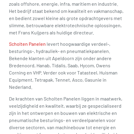
zoals offshore, energie, infra, maritiem en industrie.
Het bedrijf staat bekend om kwaliteit en vakmanschap,
en bedient zowel kleine als grote opdrachtgevers met
slimme, betrouwbare elektrotechnische oplossingen,
met Frans Kuijpers als huidige directeur.
Scholten Panelen
levert hoogwaardige verdeel-,
besturings-, hydrauliek- en pneumatiekpanelen.
Bekende klanten uit Apeldoorn zijn onder andere
Bredenoord, Hanab, Tidalis, Saab, Hycom, Owens
Corning en VHP. Verder ook voor Tatasteel, Huisman
Equipment, Tetrapak, Tennet, Asco, Gasunie in
Nederland.
De krachten van Scholten Panelen liggen in maatwerk,
veelzijdigheid en kwaliteit, waarbij ze gespecialiseerd
zijn in het ontwerpen en bouwen van elektrische en
pneumatische besturings- en verdeelpanelen voor
diverse sectoren, van machinebouw tot energie en