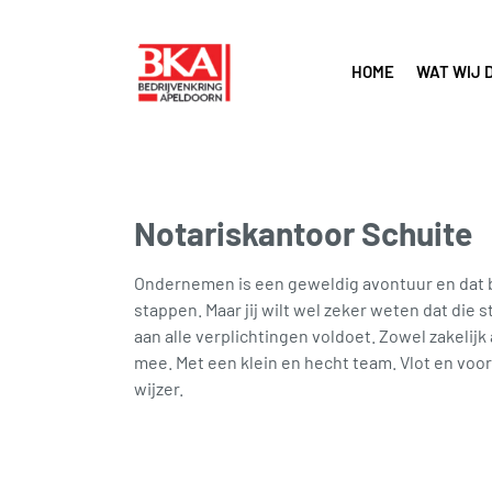
HOME
WAT WIJ 
Notariskantoor Schuite
Ondernemen is een geweldig avontuur en dat br
stappen. Maar jij wilt wel zeker weten dat die s
aan alle verplichtingen voldoet. Zowel zakelijk 
mee. Met een klein en hecht team. Vlot en voo
wijzer.