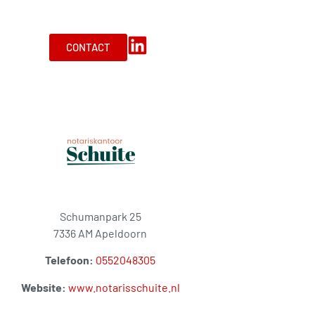
CONTACT
Schumanpark 25
7336 AM Apeldoorn
Telefoon:
0552048305
Website:
www.notarisschuite.nl