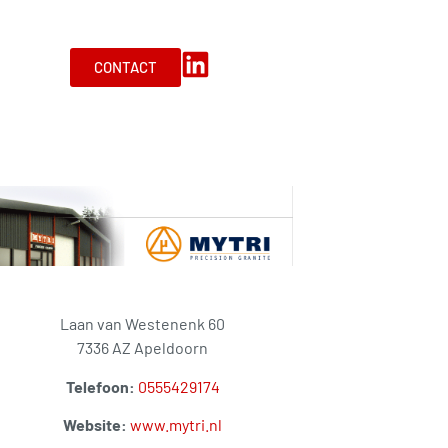
CONTACT
Laan van Westenenk 60
7336 AZ Apeldoorn
Telefoon:
0555429174
Website:
www.mytri.nl