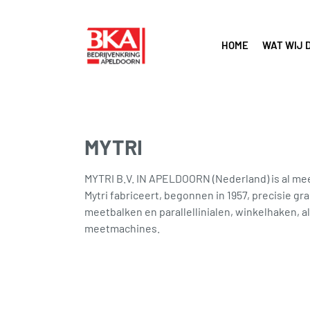
HOME
WAT WIJ 
MYTRI
MYTRI B.V. IN APELDOORN (Nederland) is al mee
Mytri fabriceert, begonnen in 1957, precisie g
meetbalken en parallellinialen, winkelhaken
meetmachines.