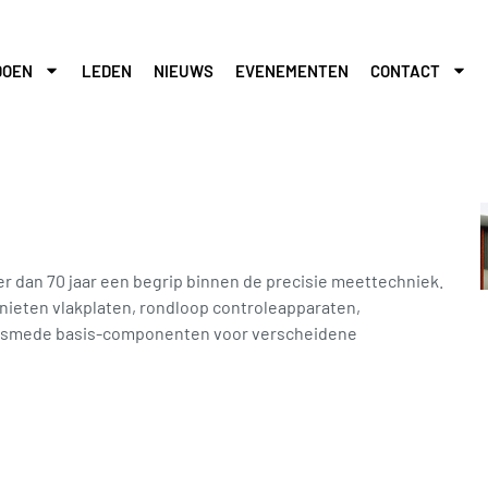
DOEN
LEDEN
NIEUWS
EVENEMENTEN
CONTACT
r dan 70 jaar een begrip binnen de precisie meettechniek.
ranieten vlakplaten, rondloop controleapparaten,
, alsmede basis-componenten voor verscheidene