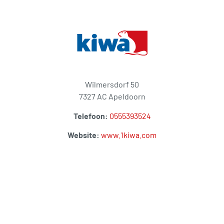
Wilmersdorf 50
7327 AC Apeldoorn
Telefoon:
0555393524
Website:
www.1kiwa.com