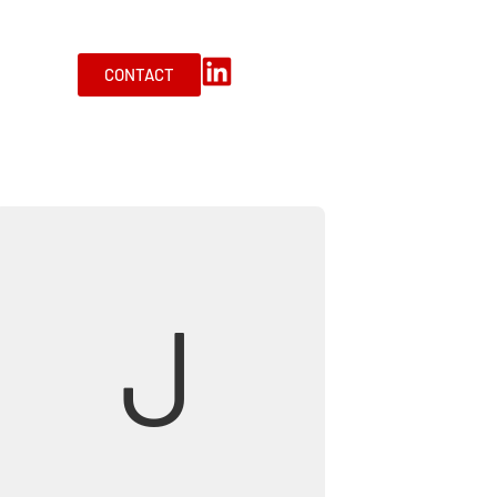
CONTACT
J