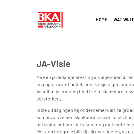
HOME
WAT WIJ 
JA-Visie
Na een jarenlange ervaring als algemeen direc
en papiergroothandel, ben ik mijn eigen onder
Vanuit mijn ervaring bied ik een klankbord of
versterken.
Ik zie uitdagingen bij ondernemers als ze gro
komen, als ze een klankbord missen of als hun b
uitdaging hebben, betekent nog niet meteen ee
Met een integrale blik kijk ik naar doelen, st