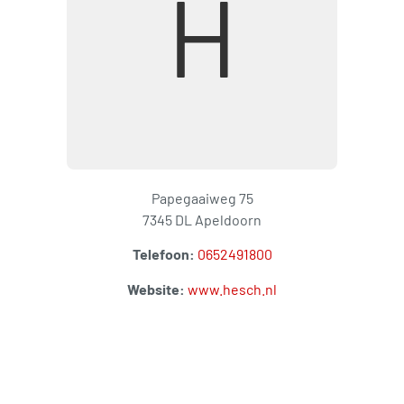
H
Papegaaiweg 75
7345 DL Apeldoorn
Telefoon:
0652491800
Website:
www.hesch.nl