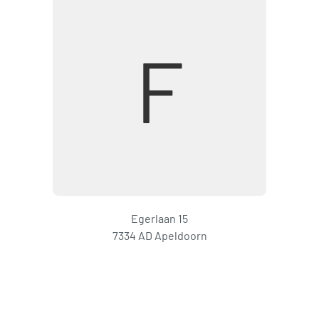
F
Egerlaan 15
7334 AD Apeldoorn