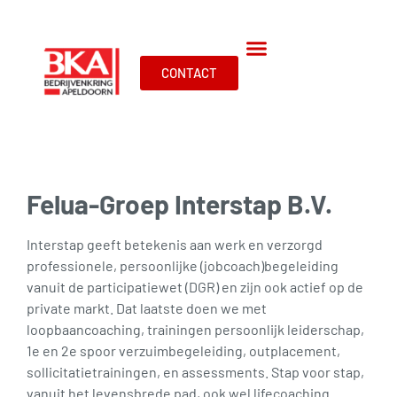
CONTACT
Felua-Groep Interstap B.V.
Interstap geeft betekenis aan werk en verzorgd
professionele, persoonlijke (jobcoach)begeleiding
vanuit de participatiewet (DGR) en zijn ook actief op de
private markt. Dat laatste doen we met
loopbaancoaching, trainingen persoonlijk leiderschap,
1e en 2e spoor verzuimbegeleiding, outplacement,
sollicitatietrainingen, en assessments. Stap voor stap,
vanuit het levensbrede pad, ook wel lifecoaching