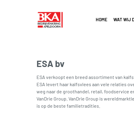
HOME
WAT WIJ 
ESA bv
ESA verkoopt een breed assortiment van kalf
ESA levert haar kalfsvlees aan vele relaties 
weg naar de groothandel, retail, foodservice 
VanDrie Group. VanDrie Group is wereldmarktlei
is op de beste familietradities.