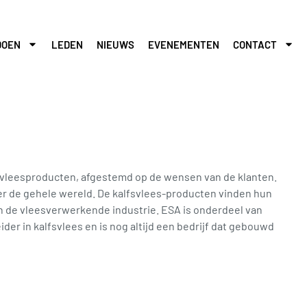
DOEN
LEDEN
NIEUWS
EVENEMENTEN
CONTACT
svleesproducten, afgestemd op de wensen van de klanten.
over de gehele wereld. De kalfsvlees-producten vinden hun
en de vleesverwerkende industrie. ESA is onderdeel van
der in kalfsvlees en is nog altijd een bedrijf dat gebouwd