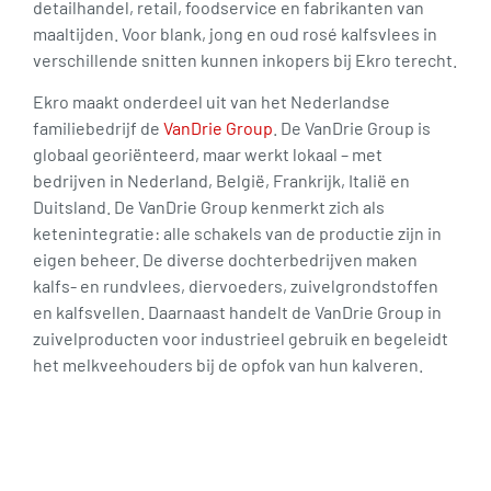
detailhandel, retail, foodservice en fabrikanten van
maaltijden. Voor blank, jong en oud rosé kalfsvlees in
verschillende snitten kunnen inkopers bij Ekro terecht.
Ekro maakt onderdeel uit van het Nederlandse
familiebedrijf de
VanDrie Group
. De VanDrie Group is
globaal georiënteerd, maar werkt lokaal – met
bedrijven in Nederland, België, Frankrijk, Italië en
Duitsland. De VanDrie Group kenmerkt zich als
ketenintegratie: alle schakels van de productie zijn in
eigen beheer. De diverse dochterbedrijven maken
kalfs- en rundvlees, diervoeders, zuivelgrondstoffen
en kalfsvellen. Daarnaast handelt de VanDrie Group in
zuivelproducten voor industrieel gebruik en begeleidt
het melkveehouders bij de opfok van hun kalveren.