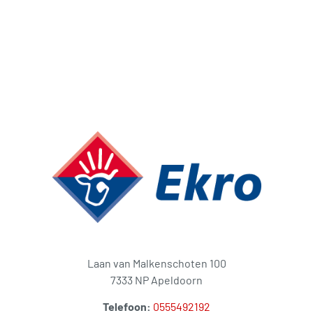
Laan van Malkenschoten 100
7333 NP Apeldoorn
Telefoon:
0555492192