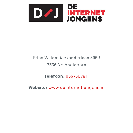
Prins Willem Alexanderlaan 396B
7336 AM Apeldoorn
Telefoon:
0557507811
Website:
www.deinternetjongens.nl