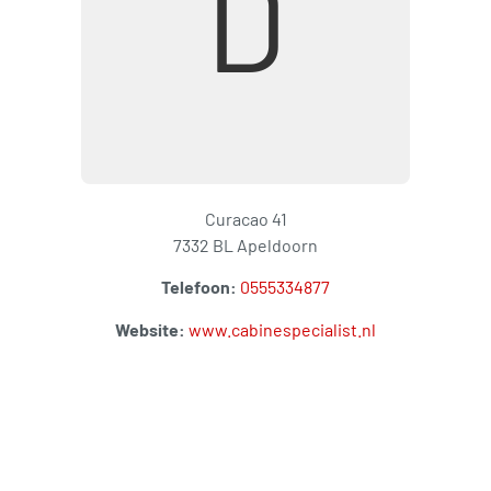
D
Curacao 41
7332 BL Apeldoorn
Telefoon:
0555334877
Website:
www.cabinespecialist.nl