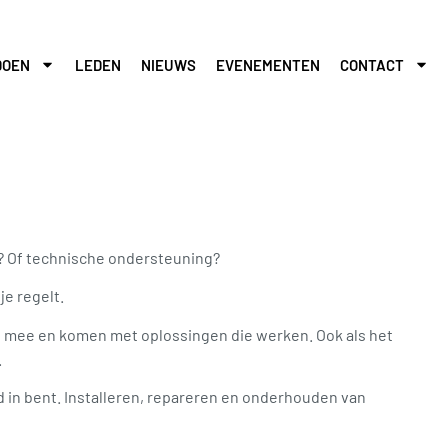
DOEN
LEDEN
NIEUWS
EVENEMENTEN
CONTACT
? Of technische ondersteuning?
je regelt.
en mee en komen met oplossingen die werken. Ook als het
.
ed in bent. Installeren, repareren en onderhouden van