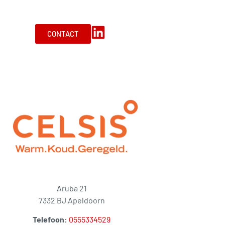
CONTACT
Aruba 21
7332 BJ Apeldoorn
Telefoon:
0555334529