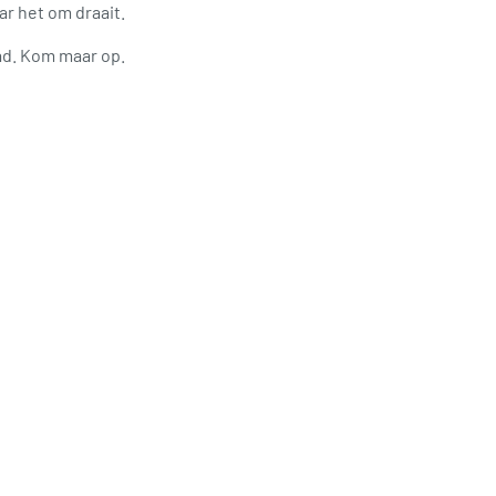
r het om draait.
ad. Kom maar op.