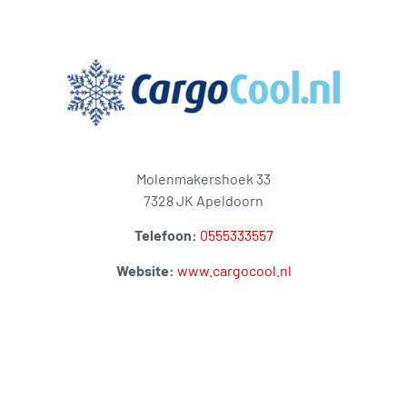
Molenmakershoek 33
7328 JK Apeldoorn
Telefoon:
0555333557
Website:
www.cargocool.nl