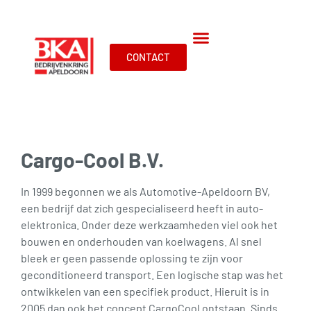
CONTACT
Cargo-Cool B.V.
In 1999 begonnen we als Automotive-Apeldoorn BV,
een bedrijf dat zich gespecialiseerd heeft in auto-
elektronica. Onder deze werkzaamheden viel ook het
bouwen en onderhouden van koelwagens. Al snel
bleek er geen passende oplossing te zijn voor
geconditioneerd transport. Een logische stap was het
ontwikkelen van een specifiek product. Hieruit is in
2005 dan ook het concept CargoCool ontstaan. Sinds