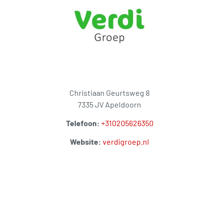
Christiaan Geurtsweg 8
7335 JV Apeldoorn
Telefoon:
+310205626350
Website:
verdigroep.nl