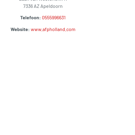
7336 AZ Apeldoorn
Telefoon:
0555996631
Website:
www.afpholland.com