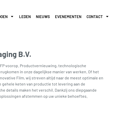
DOEN
LEDEN
NIEUWS
EVENEMENTEN
CONTACT
aging B.V.
AFP voorop. Productvernieuwing, technologische
terugkomen in onze dagelijkse manier van werken. Of het
novative Film, wij streven altijd naar de meest optimale en
 gehele keten van productie tot levering aan de
he details maken het verschil. Dankzij ons diepgaande
 oplossingen afstemmen op uw unieke behoeftes.