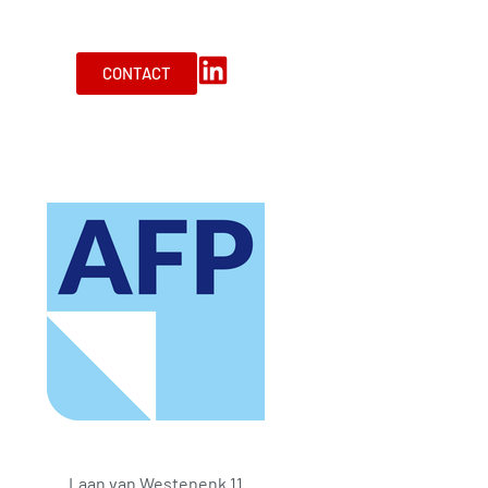
CONTACT
Laan van Westenenk 11