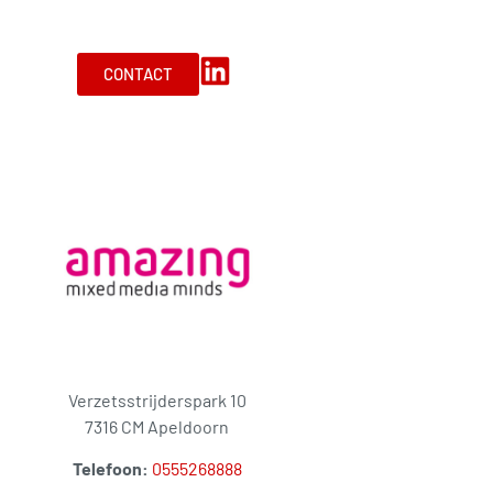
CONTACT
Verzetsstrijderspark 10
7316 CM Apeldoorn
Telefoon:
0555268888