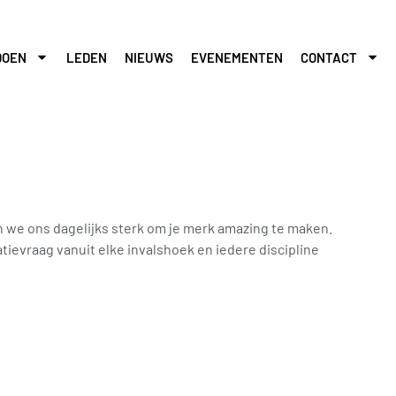
DOEN
LEDEN
NIEUWS
EVENEMENTEN
CONTACT
n we ons dagelijks sterk om je merk amazing te maken.
evraag vanuit elke invalshoek en iedere discipline