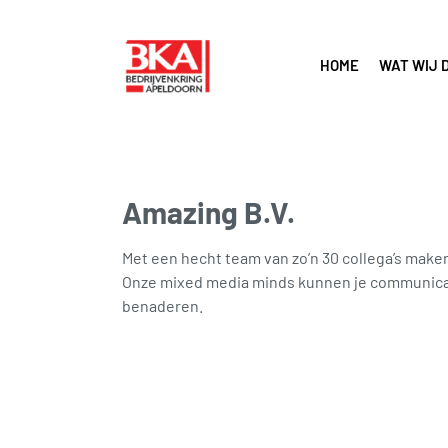
HOME
WAT WIJ 
Amazing B.V.
Met een hecht team van zo’n 30 collega’s make
Onze mixed media minds kunnen je communicati
benaderen.