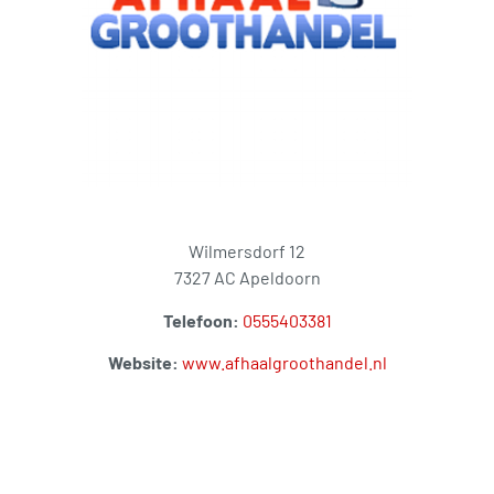
Wilmersdorf 12
7327 AC Apeldoorn
Telefoon:
0555403381
Website:
www.afhaalgroothandel.nl