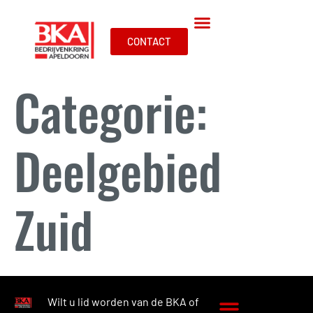
CONTACT
Categorie:
Deelgebied
Zuid
Wilt u lid worden van de BKA of